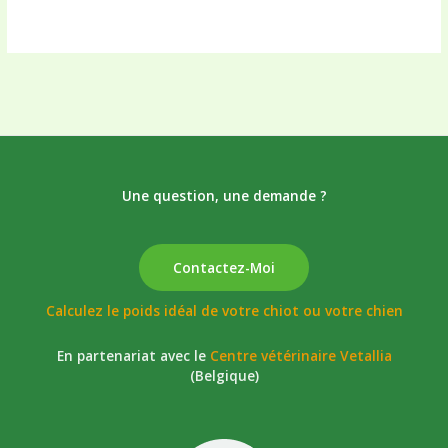
Une question, une demande ?
Contactez-Moi
Calculez le poids idéal de votre chiot ou votre chien
En partenariat avec le
Centre vétérinaire Vetallia
(Belgique)