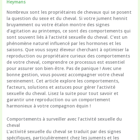
Heymans
Nombreux sont les propriétaires de chevaux qui se posent
la question du
sexe et du cheval
. Si votre jument hennit
bruyamment ou votre étalon montre des signes
d’agitation au printemps, ce sont des comportements qui
sont souvent liés à l’
activité sexuelle du cheval
. C’est un
phénomène naturel influencé par les hormones et les
saisons. Que vous soyez éleveur cherchant à optimiser la
reproduction ou propriétaire curieux des comportements
de votre cheval, comprendre ce processus est essentiel
pour assurer son bien-être. Pas de panique ! Avec une
bonne gestion, vous pouvez accompagner votre cheval
sereinement. Cet article explore les comportements,
facteurs, solutions et astuces pour gérer l’
activité
sexuelle du cheval
. Lisez la suite pour tout savoir et
garantir une reproduction ou un comportement
harmonieux à votre compagnon équin !
Comportements à surveiller avec l’
activité sexuelle du
cheval
L’
activité sexuelle du cheval
se traduit par des signes
spécifiques, particulièrement chez les juments et les