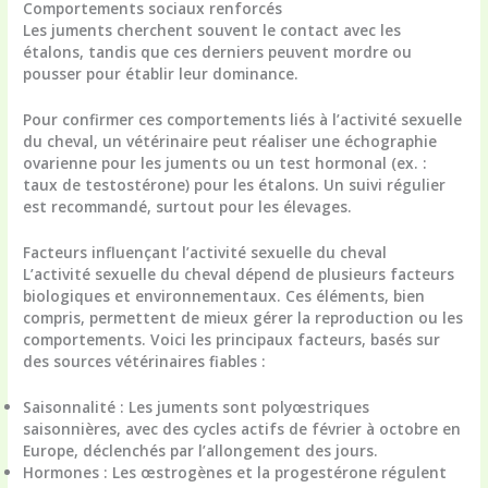
Comportements sociaux renforcés
Les juments cherchent souvent le contact avec les
étalons, tandis que ces derniers peuvent mordre ou
pousser pour établir leur dominance.
Pour confirmer ces comportements liés à l’
activité sexuelle
du cheval
, un vétérinaire peut réaliser une échographie
ovarienne pour les juments ou un test hormonal (ex. :
taux de testostérone) pour les étalons. Un suivi régulier
est recommandé, surtout pour les élevages.
Facteurs influençant l’
activité sexuelle du cheval
L’
activité sexuelle du cheval
dépend de plusieurs facteurs
biologiques et environnementaux. Ces éléments, bien
compris, permettent de mieux gérer la reproduction ou les
comportements. Voici les principaux facteurs, basés sur
des sources vétérinaires fiables :
Saisonnalité
: Les juments sont polyœstriques
saisonnières, avec des cycles actifs de février à octobre en
Europe, déclenchés par l’allongement des jours.
Hormones
: Les œstrogènes et la progestérone régulent