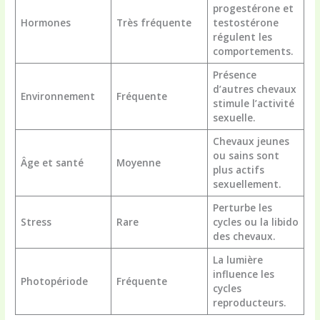
progestérone et
Hormones
Très fréquente
testostérone
régulent les
comportements.
Présence
d’autres chevaux
Environnement
Fréquente
stimule l’activité
sexuelle.
Chevaux jeunes
ou sains sont
Âge et santé
Moyenne
plus actifs
sexuellement.
Perturbe les
Stress
Rare
cycles ou la libido
des chevaux.
La lumière
influence les
Photopériode
Fréquente
cycles
reproducteurs.