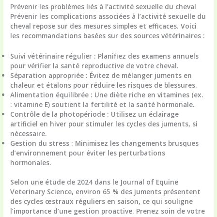
Prévenir les problèmes liés à l’
activité sexuelle du cheval
Prévenir les complications associées à l’activité sexuelle du
cheval repose sur des mesures simples et efficaces. Voici
les recommandations basées sur des sources vétérinaires :
Suivi vétérinaire régulier
: Planifiez des examens annuels
pour vérifier la santé reproductive de votre cheval.
Séparation appropriée
: Évitez de mélanger juments en
chaleur et étalons pour réduire les risques de blessures.
Alimentation équilibrée
: Une diète riche en vitamines (ex.
: vitamine E) soutient la fertilité et la santé hormonale.
Contrôle de la photopériode
: Utilisez un éclairage
artificiel en hiver pour stimuler les cycles des juments, si
nécessaire.
Gestion du stress
: Minimisez les changements brusques
d’environnement pour éviter les perturbations
hormonales.
Selon une étude de 2024 dans le Journal of Equine
Veterinary Science, environ 65 % des juments présentent
des cycles œstraux réguliers en saison, ce qui souligne
l’importance d’une gestion proactive. Prenez soin de votre