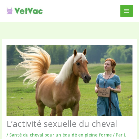
Aller
au
contenu
L’activité sexuelle du cheval
/
Santé du cheval pour un équidé en pleine forme
/ Par
I.