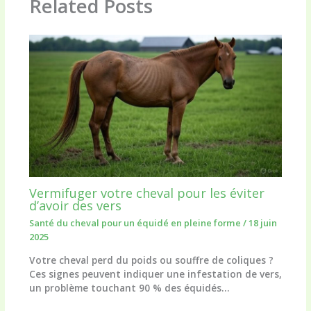
Related Posts
Vermifuger votre cheval pour les éviter
d’avoir des vers
Santé du cheval pour un équidé en pleine forme
/
18 juin
2025
Votre cheval perd du poids ou souffre de coliques ?
Ces signes peuvent indiquer une infestation de vers,
un problème touchant 90 % des équidés…