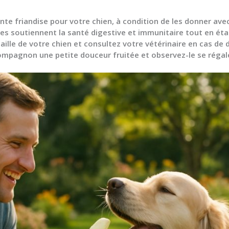
nte friandise pour votre chien
, à condition de les donner av
lles soutiennent la santé digestive et immunitaire tout en é
aille de votre chien et consultez votre vétérinaire en cas de 
ompagnon une petite douceur fruitée et observez-le se régale