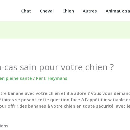
Chat
Cheval
Chien
Autres
Animaux s
-cas sain pour votre chien ?
en pleine santé
/ Par
I. Heymans
otre
banane avec votre chien
et il a adoré ? Vous vous demand
taires se posent cette question face à l’appétit insatiable 
ur offrir des bananes à votre chien en toute sécurité, avec le
iens