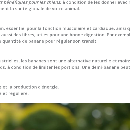
s bénéfiques pour les chiens
, à condition de les donner avec
nent la santé globale de votre animal.
 essentiel pour la fonction musculaire et cardiaque, ainsi qu
aussi des fibres, utiles pour une bonne digestion. Par exempl
te quantité de banane pour réguler son transit.
x
strielles, les bananes sont une alternative naturelle et moin
ds, à condition de limiter les portions. Une demi-banane peu
 et la production d’énergie.
 et régulière.