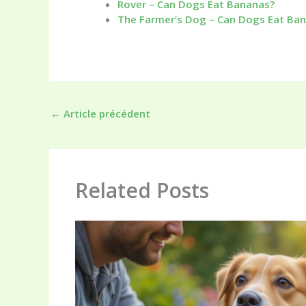
Rover – Can Dogs Eat Bananas?
The Farmer’s Dog – Can Dogs Eat Ba
←
Article précédent
Related Posts