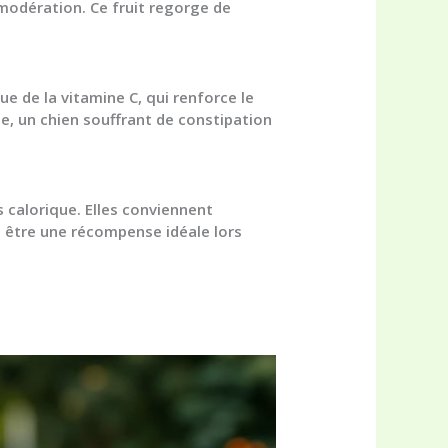
 modération. Ce fruit regorge de
e de la vitamine C, qui renforce le
e, un chien souffrant de constipation
s calorique. Elles conviennent
t être une récompense idéale lors