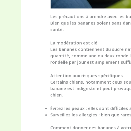
Les précautions à prendre avec les b
Bien que les
bananes soient sans dang
santé.
La modération est clé
Les bananes contiennent du sucre natu
quantité, comme une ou deux rondelle
rondelle par jour est amplement suffis
Attention aux risques spécifiques
Certains chiens, notamment ceux souff
banane est indigeste et peut provoque
chien.
Évitez les peaux
: elles sont difficile
Surveillez les allergies
: bien que rare
Comment donner des bananes à votre