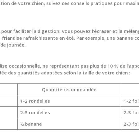
tion de votre chien
, suivez ces conseils pratiques pour maxi
our faciliter la digestion. Vous pouvez l’écraser et la mélang
e friandise rafraîchissante en été. Par exemple, une banane 
ude journée.
ise occasionnelle, ne représentant pas plus de 10 % de l’app
ée des quantités adaptées selon la taille de votre chien :
Quantité recommandée
1-2 rondelles
1-2 fo
2-3 rondelles
2-3 fo
½ banane
2-3 fo