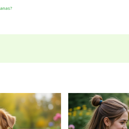
nanas?