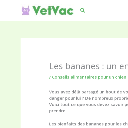
Aller
au
Rechercher
contenu
Les bananes : un en
/
Conseils alimentaires pour un chien 
Vous avez déjà partagé un bout de v
danger pour lui ? De nombreux proprié
Voici tout ce que vous devez savoir po
prendre.
Les bienfaits des bananes pour les ch