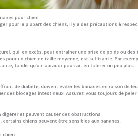
ananes pour chien
er pour la plupart des chiens
, il y a des précautions à respe
rel, qui, en excès, peut entraîner une prise de poids ou des 
s pour un chien de taille moyenne, est suffisante. Par exemp
ante, tandis qu’un labrador pourrait en tolérer un peu plus.
rant de diabète, doivent éviter les bananes en raison de leur
r des blocages intestinaux. Assurez-vous toujours de peler l
s à digérer et peuvent causer des obstructions.
s, certains chiens peuvent être sensibles aux bananes.
 chien