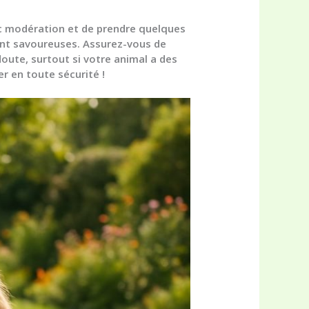
ec modération et de prendre quelques
tant savoureuses. Assurez-vous de
doute, surtout si votre animal a des
r en toute sécurité !