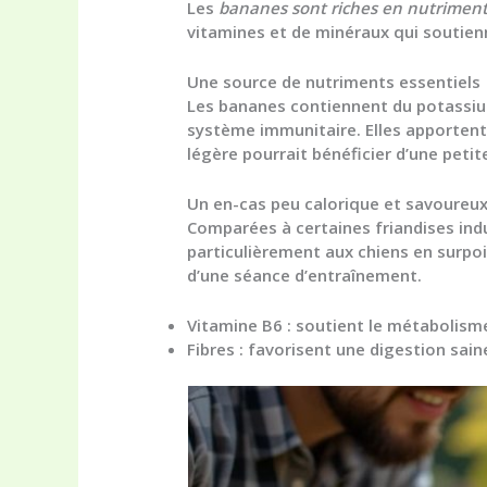
Les
bananes sont riches en nutriment
vitamines et de minéraux qui soutien
Une source de nutriments essentiels
Les bananes contiennent du potassium,
système immunitaire. Elles apportent 
légère pourrait bénéficier d’une peti
Un en-cas peu calorique et savoureu
Comparées à certaines friandises indu
particulièrement aux chiens en surpoi
d’une séance d’entraînement.
Vitamine B6
: soutient le métabolisme
Fibres
: favorisent une digestion saine