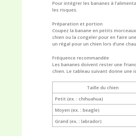
Pour intégrer les
bananes à l’alimenta
les risques.
Préparation et portion
Coupez la banane en petits morceaux p
chien ou la congeler pour en faire un
un régal pour un chien lors d’une cha
Fréquence recommandée
Les bananes doivent rester une friand
chien. Le tableau suivant donne une id
Taille du chien
Petit (ex. : chihuahua)
Moyen (ex. : beagle)
Grand (ex. : labrador)