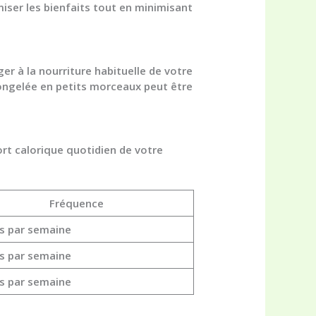
miser les bienfaits tout en minimisant
er à la nourriture habituelle de votre
congelée en petits morceaux peut être
ort calorique quotidien de votre
Fréquence
is par semaine
is par semaine
is par semaine