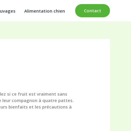
Contact
auvages
Alimentation chien
ez si ce fruit est vraiment sans
de leur compagnon à quatre pattes.
urs bienfaits et les précautions à