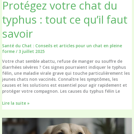
Protégez votre chat du
typhus : tout ce qu’il faut
savoir
Santé du Chat : Conseils et articles pour un chat en pleine
forme
/
3 juillet 2025
Votre chat semble abattu, refuse de manger ou souffre de
diarrhées sévères ? Ces signes pourraient indiquer le typhus
félin, une maladie virale grave qui touche particulièrement les
jeunes chats non vaccinés. Connaître les symptômes, les
causes et les solutions est essentiel pour agir rapidement et
protéger votre compagnon. Les causes du typhus félin Le
Protégez
Lire la suite »
votre
chat
du
typhus
: