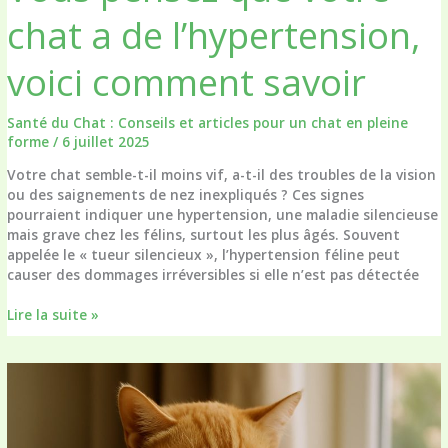
chat a de l’hypertension,
voici comment savoir
Santé du Chat : Conseils et articles pour un chat en pleine
forme
/
6 juillet 2025
Votre chat semble-t-il moins vif, a-t-il des troubles de la vision
ou des saignements de nez inexpliqués ? Ces signes
pourraient indiquer une hypertension, une maladie silencieuse
mais grave chez les félins, surtout les plus âgés. Souvent
appelée le « tueur silencieux », l’hypertension féline peut
causer des dommages irréversibles si elle n’est pas détectée
Vous
Lire la suite »
pensez
que
votre
chat
a
de