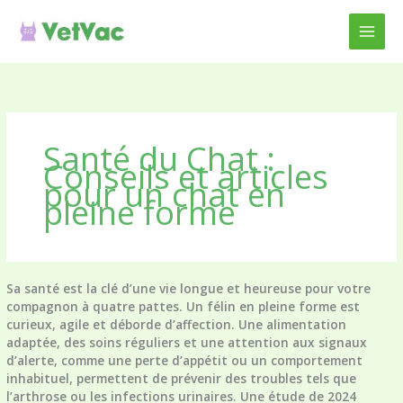
Aller
au
contenu
Santé du Chat :
Conseils et articles
pour un chat en
pleine forme
Sa santé est la clé d’une vie longue et heureuse pour votre
compagnon à quatre pattes. Un félin en pleine forme est
curieux, agile et déborde d’affection. Une alimentation
adaptée, des soins réguliers et une attention aux signaux
d’alerte, comme une perte d’appétit ou un comportement
inhabituel, permettent de prévenir des troubles tels que
l’arthrose ou les infections urinaires. Une étude de 2024