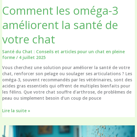
Comment les oméga-3
améliorent la santé de
votre chat
Santé du Chat : Conseils et articles pour un chat en pleine
forme
/
4 juillet 2025
Vous cherchez une solution pour améliorer la santé de votre
chat, renforcer son pelage ou soulager ses articulations ? Les
oméga-3, souvent recommandés par les vétérinaires, sont des
acides gras essentiels qui offrent de multiples bienfaits pour
les félins. Que votre chat souffre d’arthrose, de problèmes de
peau ou simplement besoin d’un coup de pouce
Comment
Lire la suite »
les
oméga-
3
améliorent