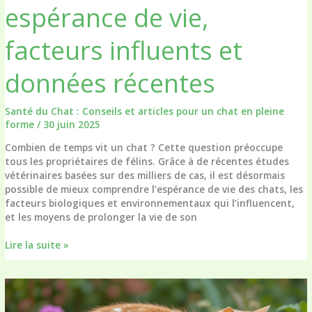
espérance de vie,
facteurs influents et
données récentes
Santé du Chat : Conseils et articles pour un chat en pleine
forme
/
30 juin 2025
Combien de temps vit un chat ? Cette question préoccupe
tous les propriétaires de félins. Grâce à de récentes études
vétérinaires basées sur des milliers de cas, il est désormais
possible de mieux comprendre l’espérance de vie des chats, les
facteurs biologiques et environnementaux qui l’influencent,
et les moyens de prolonger la vie de son
Durée
Lire la suite »
de
vie
d’un
chat