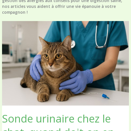
gestion des allergies aux conseils pour une digestion saine,
nos articles vous aident à offrir une vie épanouie à votre
compagnon !
Sonde urinaire chez le