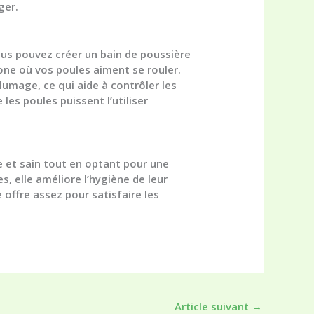
ger.
ous pouvez créer un bain de poussière
one où vos poules aiment se rouler.
lumage, ce qui aide à contrôler les
les poules puissent l’utiliser
e et sain tout en optant pour une
, elle améliore l’hygiène de leur
 offre assez pour satisfaire les
Article suivant
→