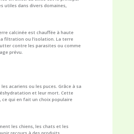
ès utiles dans divers domaines,
terre calcinée est chauffée à haute
filtration ou l’isolation. La terre
 lutter contre les parasites ou comme
sage prévu.
 les acariens ou les puces. Grâce à sa
éshydratation et leur mort. Cette
ce qui en fait un choix populaire
nt les chiens, les chats et les
 avoir recours à des produits