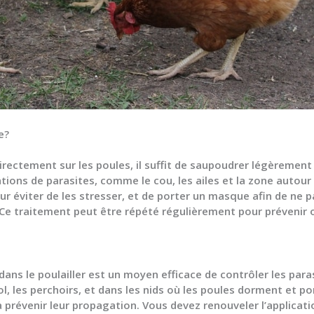
e?
irectement sur les poules, il suffit de saupoudrer légèrement 
tions de parasites, comme le cou, les ailes et la zone autour
 éviter de les stresser, et de porter un masque afin de ne pas
. Ce traitement peut être répété régulièrement pour prévenir 
 dans le poulailler est un moyen efficace de contrôler les par
l, les perchoirs, et dans les nids où les poules dorment et po
à prévenir leur propagation. Vous devez renouveler l’applica