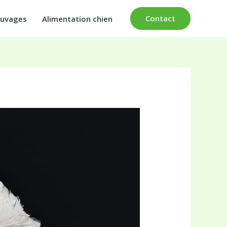
Contact
auvages
Alimentation chien