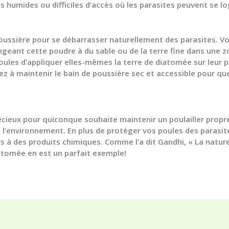
es humides ou difficiles d’accès où les parasites peuvent se lo
poussière pour se débarrasser naturellement des parasites. V
geant cette poudre à du sable ou de la terre fine dans une z
ules d’appliquer elles-mêmes la terre de diatomée sur leur p
 à maintenir le bain de poussière sec et accessible pour que 
écieux pour quiconque souhaite maintenir un poulailler propr
 l’environnement. En plus de protéger vos poules des parasites
s à des produits chimiques. Comme l’a dit Gandhi, « La nature
iatomée en est un parfait exemple!