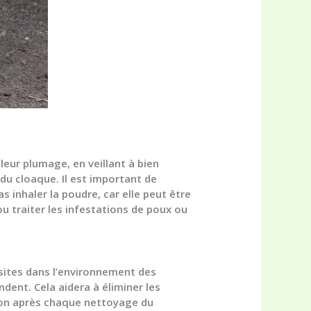
leur plumage, en veillant à bien
 du cloaque. Il est important de
 inhaler la poudre, car elle peut être
ou traiter les infestations de poux ou
asites dans l’environnement des
ndent. Cela aidera à éliminer les
tion après chaque nettoyage du