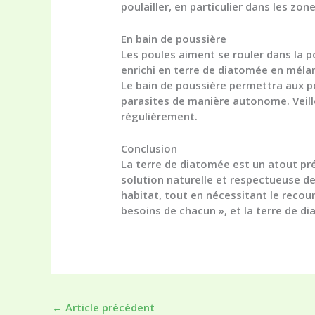
poulailler, en particulier dans les zon
En bain de poussière
Les poules aiment se rouler dans la 
enrichi en terre de diatomée en mélan
Le bain de poussière permettra aux po
parasites de manière autonome. Veillez
régulièrement.
Conclusion
La terre de diatomée est un atout pr
solution naturelle et respectueuse de
habitat, tout en nécessitant le recour
besoins de chacun », et la terre de d
←
Article précédent