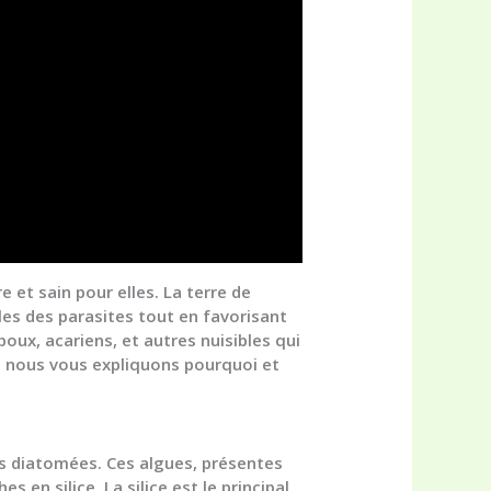
 et sain pour elles. La terre de
les des parasites tout en favorisant
oux, acariens, et autres nuisibles qui
, nous vous expliquons pourquoi et
es diatomées. Ces algues, présentes
en silice. La silice est le principal