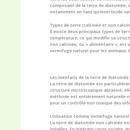
composant de la terre de diatomée, ce
notamment en tant qu’insecticide nat
Types de terre (calcinée et non calcin
Il existe deux principaux types de ter
température, ce qui modifie sa structu
non calcinée, ou « alimentaire », es
vermifuge naturel pour les animaux. I
Les bienfaits de la terre de diatomée
La terre de diatomée est particulière
structure microscopique abrasive, el
méthode est entièrement naturelle et
pour un contrôle non toxique des inf
Utilisation comme vermifuge naturel
La terre de diatomée non calcinée es
volailles. En ingérant cette poudre, l