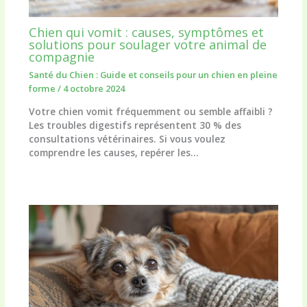
Chien qui vomit : causes, symptômes et
solutions pour soulager votre animal de
compagnie
Santé du Chien : Guide et conseils pour un chien en pleine
forme
/
4 octobre 2024
Votre chien vomit fréquemment ou semble affaibli ?
Les troubles digestifs représentent 30 % des
consultations vétérinaires. Si vous voulez
comprendre les causes, repérer les…