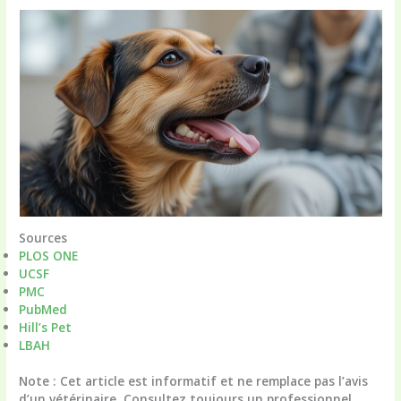
Sources
PLOS ONE
UCSF
PMC
PubMed
Hill’s Pet
LBAH
Note : Cet article est informatif et ne remplace pas l’avis
d’un vétérinaire. Consultez toujours un professionnel