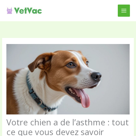
Aller
au
contenu
Votre chien a de l’asthme : tout
ce que vous devez savoir