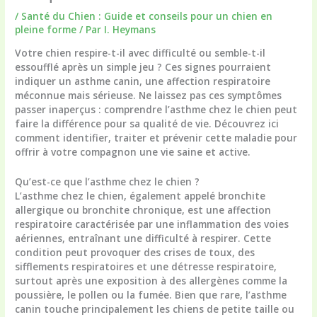
/
Santé du Chien : Guide et conseils pour un chien en
pleine forme
/ Par
I. Heymans
Votre chien respire-t-il avec difficulté ou semble-t-il
essoufflé après un simple jeu ? Ces signes pourraient
indiquer un asthme canin, une affection respiratoire
méconnue mais sérieuse. Ne laissez pas ces symptômes
passer inaperçus : comprendre l’asthme chez le chien peut
faire la différence pour sa qualité de vie. Découvrez ici
comment identifier, traiter et prévenir cette maladie pour
offrir à votre compagnon une vie saine et active.
Qu’est-ce que l’asthme chez le chien ?
L’asthme chez le chien, également appelé bronchite
allergique ou bronchite chronique, est une affection
respiratoire caractérisée par une inflammation des voies
aériennes, entraînant une difficulté à respirer. Cette
condition peut provoquer des crises de toux, des
sifflements respiratoires et une détresse respiratoire,
surtout après une exposition à des allergènes comme la
poussière, le pollen ou la fumée. Bien que rare, l’asthme
canin touche principalement les chiens de petite taille ou