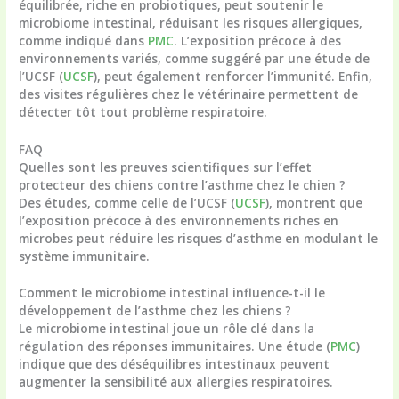
équilibrée, riche en probiotiques, peut soutenir le
microbiome intestinal, réduisant les risques allergiques,
comme indiqué dans
PMC
. L’exposition précoce à des
environnements variés, comme suggéré par une étude de
l’UCSF (
UCSF
), peut également renforcer l’immunité. Enfin,
des visites régulières chez le vétérinaire permettent de
détecter tôt tout problème respiratoire.
FAQ
Quelles sont les preuves scientifiques sur l’effet
protecteur des chiens contre l’asthme chez le chien ?
Des études, comme celle de l’UCSF (
UCSF
), montrent que
l’exposition précoce à des environnements riches en
microbes peut réduire les risques d’asthme en modulant le
système immunitaire.
Comment le microbiome intestinal influence-t-il le
développement de l’asthme chez les chiens ?
Le microbiome intestinal joue un rôle clé dans la
régulation des réponses immunitaires. Une étude (
PMC
)
indique que des déséquilibres intestinaux peuvent
augmenter la sensibilité aux allergies respiratoires.