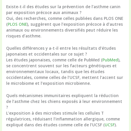
Existe-t-il des études sur la prévention de l’asthme canin
par exposition précoce aux animaux ?
Oui, des recherches, comme celles publiées dans PLOS ONE
(
PLOS ONE
), suggèrent que l’exposition précoce à d’autres
animaux ou environnements diversifiés peut réduire les
risques d’asthme.
Quelles différences y a-t-il entre les résultats d’études
japonaises et occidentales sur ce sujet ?
Les études japonaises, comme celle de PubMed (
PubMed
),
se concentrent souvent sur les facteurs génétiques et
environnementaux locaux, tandis que les études
occidentales, comme celles de l’UCSF, mettent l’accent sur
le microbiome et l’exposition microbienne.
Quels mécanismes immunitaires expliquent la réduction
de l’asthme chez les chiens exposés à leur environnement
?
L’exposition à des microbes stimule les cellules T
régulatrices, réduisant l’inflammation allergique, comme
expliqué dans des études comme celle de l’UCSF (
UCSF
).