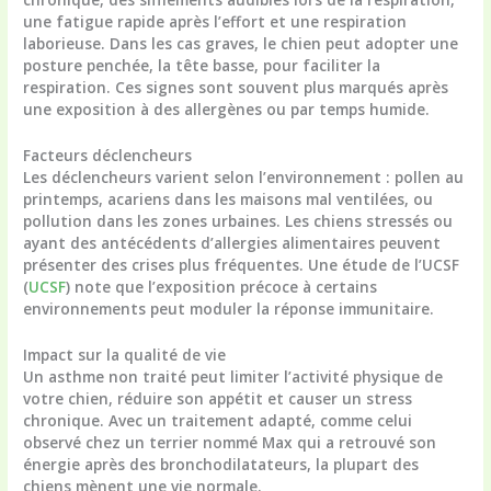
une fatigue rapide après l’effort et une respiration
laborieuse. Dans les cas graves, le chien peut adopter une
posture penchée, la tête basse, pour faciliter la
respiration. Ces signes sont souvent plus marqués après
une exposition à des allergènes ou par temps humide.
Facteurs déclencheurs
Les déclencheurs varient selon l’environnement : pollen au
printemps, acariens dans les maisons mal ventilées, ou
pollution dans les zones urbaines. Les chiens stressés ou
ayant des antécédents d’allergies alimentaires peuvent
présenter des crises plus fréquentes. Une étude de l’UCSF
(
UCSF
) note que l’exposition précoce à certains
environnements peut moduler la réponse immunitaire.
Impact sur la qualité de vie
Un asthme non traité peut limiter l’activité physique de
votre chien, réduire son appétit et causer un stress
chronique. Avec un traitement adapté, comme celui
observé chez un terrier nommé Max qui a retrouvé son
énergie après des bronchodilatateurs, la plupart des
chiens mènent une vie normale.