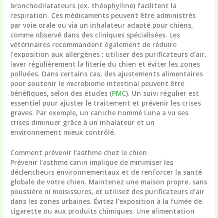
bronchodilatateurs (ex. théophylline) facilitent la
respiration. Ces médicaments peuvent être administrés
par voie orale ou via un inhalateur adapté pour chiens,
comme observé dans des cliniques spécialisées. Les
vétérinaires recommandent également de réduire
l’exposition aux allergènes : utiliser des purificateurs d’air,
laver régulièrement la literie du chien et éviter les zones
polluées. Dans certains cas, des ajustements alimentaires
pour soutenir le microbiome intestinal peuvent être
bénéfiques, selon des études (
PMC
). Un suivi régulier est
essentiel pour ajuster le traitement et prévenir les crises
graves. Par exemple, un caniche nommé Luna a vu ses
crises diminuer grâce à un inhalateur et un
environnement mieux contrôlé.
Comment prévenir l’asthme chez le chien
Prévenir l’asthme canin implique de minimiser les
déclencheurs environnementaux et de renforcer la santé
globale de votre chien. Maintenez une maison propre, sans
poussière ni moisissures, et utilisez des purificateurs d’air
dans les zones urbaines. Évitez l’exposition à la fumée de
cigarette ou aux produits chimiques. Une alimentation