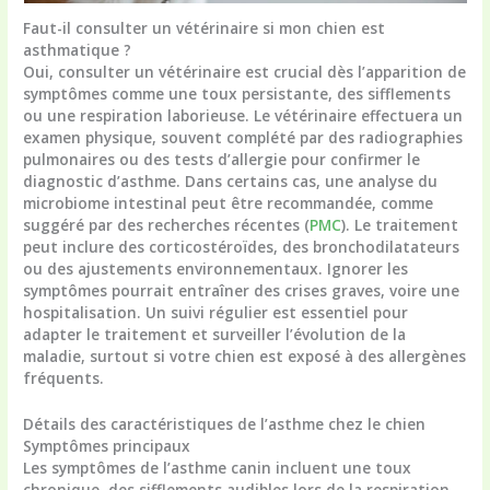
Faut-il consulter un vétérinaire si mon chien est
asthmatique ?
Oui, consulter un vétérinaire est crucial dès l’apparition de
symptômes comme une toux persistante, des sifflements
ou une respiration laborieuse. Le vétérinaire effectuera un
examen physique, souvent complété par des radiographies
pulmonaires ou des tests d’allergie pour confirmer le
diagnostic d’asthme. Dans certains cas, une analyse du
microbiome intestinal peut être recommandée, comme
suggéré par des recherches récentes (
PMC
). Le traitement
peut inclure des corticostéroïdes, des bronchodilatateurs
ou des ajustements environnementaux. Ignorer les
symptômes pourrait entraîner des crises graves, voire une
hospitalisation. Un suivi régulier est essentiel pour
adapter le traitement et surveiller l’évolution de la
maladie, surtout si votre chien est exposé à des allergènes
fréquents.
Détails des caractéristiques de l’asthme chez le chien
Symptômes principaux
Les symptômes de l’asthme canin incluent une toux
chronique, des sifflements audibles lors de la respiration,