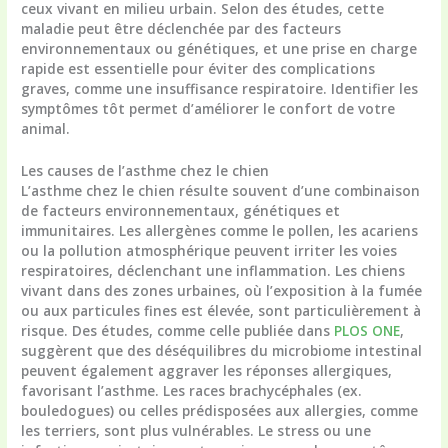
ceux vivant en milieu urbain. Selon des études, cette
maladie peut être déclenchée par des facteurs
environnementaux ou génétiques, et une prise en charge
rapide est essentielle pour éviter des complications
graves, comme une insuffisance respiratoire. Identifier les
symptômes tôt permet d’améliorer le confort de votre
animal.
Les causes de l’asthme chez le chien
L’asthme chez le chien résulte souvent d’une combinaison
de facteurs environnementaux, génétiques et
immunitaires. Les allergènes comme le pollen, les acariens
ou la pollution atmosphérique peuvent irriter les voies
respiratoires, déclenchant une inflammation. Les chiens
vivant dans des zones urbaines, où l’exposition à la fumée
ou aux particules fines est élevée, sont particulièrement à
risque. Des études, comme celle publiée dans
PLOS ONE
,
suggèrent que des déséquilibres du microbiome intestinal
peuvent également aggraver les réponses allergiques,
favorisant l’asthme. Les races brachycéphales (ex.
bouledogues) ou celles prédisposées aux allergies, comme
les terriers, sont plus vulnérables. Le stress ou une