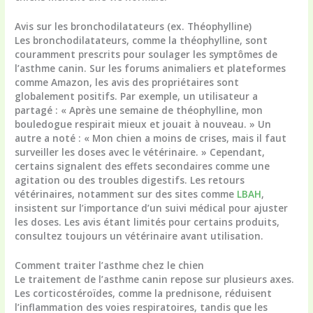
Avis sur les bronchodilatateurs (ex. Théophylline)
Les bronchodilatateurs, comme la théophylline, sont
couramment prescrits pour soulager les symptômes de
l’asthme canin. Sur les forums animaliers et plateformes
comme Amazon, les avis des propriétaires sont
globalement positifs. Par exemple, un utilisateur a
partagé : « Après une semaine de théophylline, mon
bouledogue respirait mieux et jouait à nouveau. » Un
autre a noté : « Mon chien a moins de crises, mais il faut
surveiller les doses avec le vétérinaire. » Cependant,
certains signalent des effets secondaires comme une
agitation ou des troubles digestifs. Les retours
vétérinaires, notamment sur des sites comme
LBAH
,
insistent sur l’importance d’un suivi médical pour ajuster
les doses. Les avis étant limités pour certains produits,
consultez toujours un vétérinaire avant utilisation.
Comment traiter l’asthme chez le chien
Le traitement de l’asthme canin repose sur plusieurs axes.
Les corticostéroïdes, comme la prednisone, réduisent
l’inflammation des voies respiratoires, tandis que les