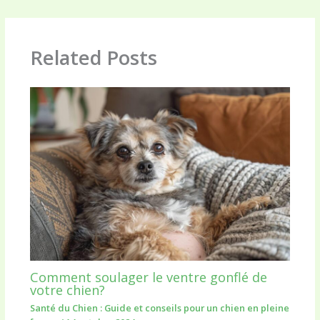
Related Posts
Comment soulager le ventre gonflé de
votre chien?
Santé du Chien : Guide et conseils pour un chien en pleine