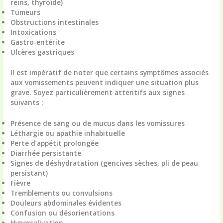
reins, thyroïde)
Tumeurs
Obstructions intestinales
Intoxications
Gastro-entérite
Ulcères gastriques
Il est impératif de noter que certains symptômes associés
aux vomissements peuvent indiquer une situation plus
grave.
Soyez particulièrement attentifs aux signes
suivants
:
Présence de sang ou de mucus dans les vomissures
Léthargie ou apathie inhabituelle
Perte d’appétit prolongée
Diarrhée persistante
Signes de déshydratation (gencives sèches, pli de peau
persistant)
Fièvre
Tremblements ou convulsions
Douleurs abdominales évidentes
Confusion ou désorientations
Hypersalivation