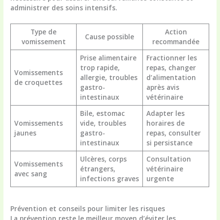
administrer des soins intensifs.
Type de
Action
Cause possible
vomissement
recommandée
Prise alimentaire
Fractionner les
trop rapide,
repas, changer
Vomissements
allergie, troubles
d’alimentation
de croquettes
gastro-
après avis
intestinaux
vétérinaire
Bile, estomac
Adapter les
Vomissements
vide, troubles
horaires de
jaunes
gastro-
repas, consulter
intestinaux
si persistance
Ulcères, corps
Consultation
Vomissements
étrangers,
vétérinaire
avec sang
infections graves
urgente
Prévention et conseils pour limiter les risques
La prévention reste le meilleur moyen d’éviter les