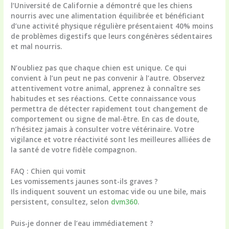
l’Université de Californie a démontré que les chiens
nourris avec une alimentation équilibrée et bénéficiant
d’une activité physique régulière présentaient 40% moins
de problèmes digestifs que leurs congénères sédentaires
et mal nourris.
N’oubliez pas que chaque chien est unique. Ce qui
convient à l’un peut ne pas convenir à l’autre. Observez
attentivement votre animal, apprenez à connaître ses
habitudes et ses réactions. Cette connaissance vous
permettra de détecter rapidement tout changement de
comportement ou signe de mal-être. En cas de doute,
n’hésitez jamais à consulter votre vétérinaire. Votre
vigilance et votre réactivité sont les meilleures alliées de
la santé de votre fidèle compagnon.
FAQ : Chien qui vomit
Les vomissements jaunes sont-ils graves ?
Ils indiquent souvent un estomac vide ou une bile, mais
persistent, consultez, selon
dvm360
.
Puis-je donner de l’eau immédiatement ?