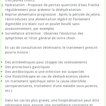
très jeunes chiots.
Hydratation
: Proposez de petites quantités d’eau fraîche
régulièrement pour prévenir la déshydratation.
Reprise alimentaire progressive
: Après la période de jeûne,
réintroduisez une alimentation légère et facilement
digestible (riz blanc cuit et poulet bouilli sans
assaisonnement, par exemple).
Surveillance attentive
: Observez l’évolution des
symptômes et l’état général de votre chien.
En cas de consultation vétérinaire, le traitement prescrit
pourra inclure :
Des antiémétiques pour stopper les vomissements
Des protecteurs gastriques
Des antibiotiques si une infection est suspectée
Une fluidothérapie en cas de déshydratation sévère
Un traitement spécifique selon la cause identifiée
(antiparasitaires, traitement d’une maladie sous-jacente,
etc.)
Dans les cas les plus graves, une hospitalisation peut être
nécessaire pour assurer une surveillance constante et