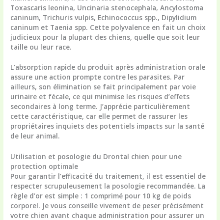
Toxascaris leonina, Uncinaria stenocephala, Ancylostoma
caninum, Trichuris vulpis, Echinococcus spp., Dipylidium
caninum et Taenia spp. Cette polyvalence en fait un choix
judicieux pour la plupart des chiens, quelle que soit leur
taille ou leur race.
L’absorption rapide du produit après administration orale
assure une action prompte contre les parasites. Par
ailleurs, son élimination se fait principalement par voie
urinaire et fécale, ce qui minimise les risques d’effets
secondaires à long terme. J’apprécie particulièrement
cette caractéristique, car elle permet de rassurer les
propriétaires inquiets des potentiels impacts sur la santé
de leur animal.
Utilisation et posologie du Drontal chien pour une
protection optimale
Pour garantir l’efficacité du traitement, il est essentiel de
respecter scrupuleusement la posologie recommandée. La
règle d’or est simple : 1 comprimé pour 10 kg de poids
corporel. Je vous conseille vivement de peser précisément
votre chien avant chaque administration pour assurer un