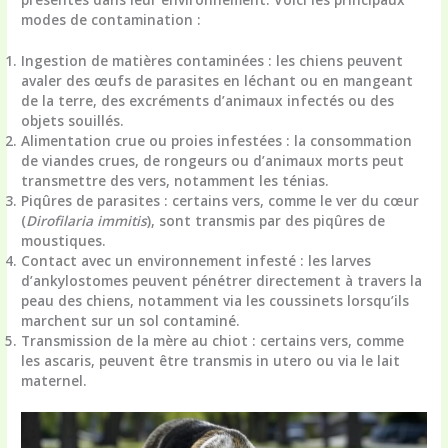
modes de contamination :
Ingestion de matières contaminées
: les chiens peuvent
avaler des œufs de parasites en léchant ou en mangeant
de la terre, des excréments d’animaux infectés ou des
objets souillés.
Alimentation crue ou proies infestées
: la consommation
de viandes crues, de rongeurs ou d’animaux morts peut
transmettre des vers, notamment les ténias.
Piqûres de parasites
: certains vers, comme le ver du cœur
(
Dirofilaria immitis
), sont transmis par des piqûres de
moustiques.
Contact avec un environnement infesté
: les larves
d’ankylostomes peuvent pénétrer directement à travers la
peau des chiens, notamment via les coussinets lorsqu’ils
marchent sur un sol contaminé.
Transmission de la mère au chiot
: certains vers, comme
les ascaris, peuvent être transmis in utero ou via le lait
maternel.