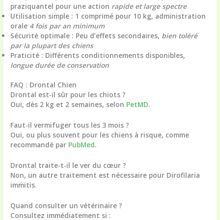
praziquantel pour une action
rapide et large spectre
Utilisation simple
: 1 comprimé pour 10 kg, administration
orale
4 fois par an minimum
Sécurité optimale
: Peu d’effets secondaires,
bien toléré
par la plupart des chiens
Praticité
: Différents conditionnements disponibles,
longue durée de conservation
FAQ : Drontal Chien
Drontal est-il sûr pour les chiots ?
Oui, dès 2 kg et 2 semaines, selon
PetMD
.
Faut-il vermifuger tous les 3 mois ?
Oui, ou plus souvent pour les chiens à risque, comme
recommandé par
PubMed
.
Drontal traite-t-il le ver du cœur ?
Non, un autre traitement est nécessaire pour Dirofilaria
immitis.
Quand consulter un vétérinaire ?
Consultez immédiatement si :