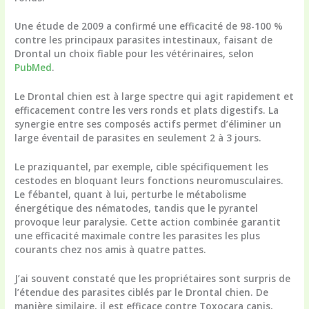
Une étude de 2009 a confirmé une efficacité de 98-100 %
contre les principaux parasites intestinaux, faisant de
Drontal un choix fiable pour les vétérinaires, selon
PubMed
.
Le Drontal chien est à large spectre qui agit rapidement et
efficacement contre les vers ronds et plats digestifs. La
synergie entre ses composés actifs permet d’éliminer un
large éventail de parasites en seulement 2 à 3 jours.
Le praziquantel, par exemple, cible spécifiquement les
cestodes en bloquant leurs fonctions neuromusculaires.
Le fébantel, quant à lui, perturbe le métabolisme
énergétique des nématodes, tandis que le pyrantel
provoque leur paralysie. Cette action combinée garantit
une efficacité maximale contre les parasites les plus
courants chez nos amis à quatre pattes.
J’ai souvent constaté que les propriétaires sont surpris de
l’étendue des parasites ciblés par le Drontal chien. De
manière similaire, il est efficace contre Toxocara canis,