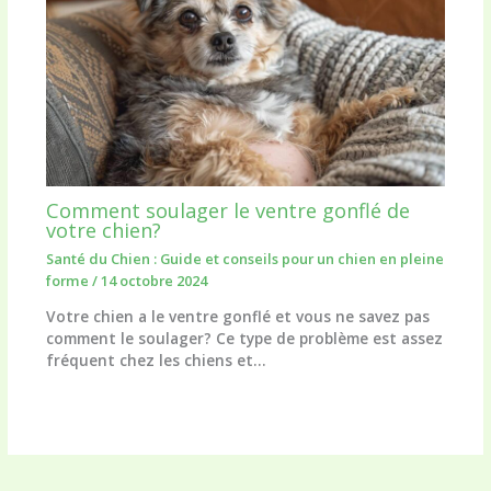
Comment soulager le ventre gonflé de
votre chien?
Santé du Chien : Guide et conseils pour un chien en pleine
forme
/
14 octobre 2024
Votre chien a le ventre gonflé et vous ne savez pas
comment le soulager? Ce type de problème est assez
fréquent chez les chiens et…