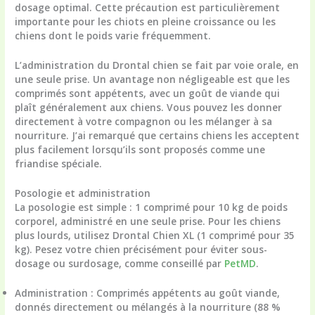
dosage optimal. Cette précaution est particulièrement
importante pour les chiots en pleine croissance ou les
chiens dont le poids varie fréquemment.
L’administration du Drontal chien se fait par voie orale, en
une seule prise. Un avantage non négligeable est que les
comprimés sont appétents, avec un goût de viande qui
plaît généralement aux chiens. Vous pouvez les donner
directement à votre compagnon ou les mélanger à sa
nourriture. J’ai remarqué que certains chiens les acceptent
plus facilement lorsqu’ils sont proposés comme une
friandise spéciale.
Posologie et administration
La posologie est simple :
1 comprimé pour 10 kg
de poids
corporel, administré en une seule prise. Pour les chiens
plus lourds, utilisez Drontal Chien XL (1 comprimé pour 35
kg). Pesez votre chien précisément pour éviter sous-
dosage ou surdosage, comme conseillé par
PetMD
.
Administration
: Comprimés appétents au goût viande,
donnés directement ou mélangés à la nourriture (88 %