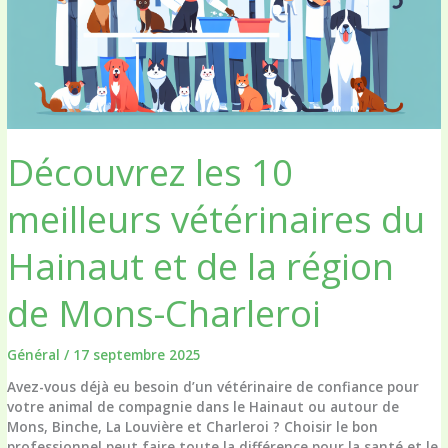
Découvrez les 10
meilleurs vétérinaires du
Hainaut et de la région
de Mons-Charleroi
Général
/
17 septembre 2025
Avez-vous déjà eu besoin d’un vétérinaire de confiance pour
votre animal de compagnie dans le Hainaut ou autour de
Mons, Binche, La Louvière et Charleroi ? Choisir le bon
professionnel peut faire toute la différence pour la santé et le