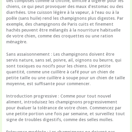
des composés comme la chitine, difficile à digérer pour les
chiens, ce qui peut provoquer des maux d’estomac ou des
diarrhées. Une cuisson légère à la vapeur, à l’eau ou à la
poêle (sans huile) rend les champignons plus digestes. Par
exemple, des champignons de Paris cuits et finement
hachés peuvent être mélangés à la nourriture habituelle
de votre chien, comme des croquettes ou une ration
ménagère.
Sans assaisonnement :
Les champignons doivent être
servis nature, sans sel, poivre, ail, oignons ou beurre, qui
sont toxiques ou nocifs pour les chiens. Une petite
quantité, comme une cuillère à café pour un chien de
petite taille ou une cuillère à soupe pour un chien de taille
moyenne, est suffisante pour commencer.
Introduction progressive :
Comme pour tout nouvel
aliment, introduisez les champignons progressivement
pour évaluer la tolérance de votre chien. Commencez par
une petite portion une fois par semaine, et surveillez tout
signe de troubles digestifs, comme des selles molles.
Fréquence modérée :
Les champignons ne doivent pas