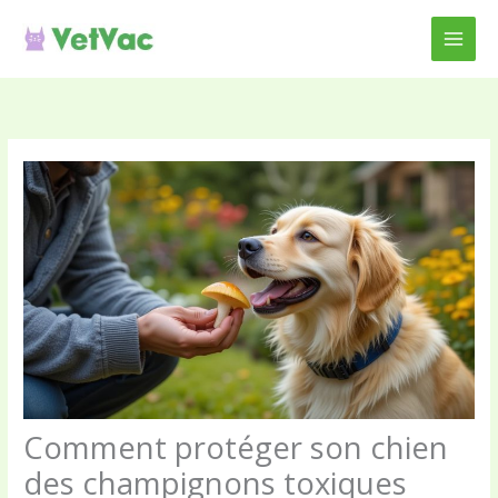
Aller
au
contenu
Comment protéger son chien
des champignons toxiques