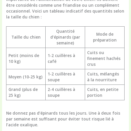
être considérés comme une friandise ou un complément
occasionnel. Voici un tableau indicatif des quantités selon
la taille du chien :
Quantité
Mode de
Taille du chien
d’épinards (par
préparation
semaine)
Cuits ou
Petit (moins de
1-2 cuillères à
finement hachés
10 kg)
café
crus
1-2 cuillères à
Cuits, mélangés
Moyen (10-25 kg)
soupe
à la nourriture
Grand (plus de
2-4 cuillères à
Cuits, en petite
25 kg)
soupe
portion
Ne donnez pas d’épinards tous les jours. Une à deux fois
par semaine est suffisant pour éviter tout risque lié à
l’acide oxalique.