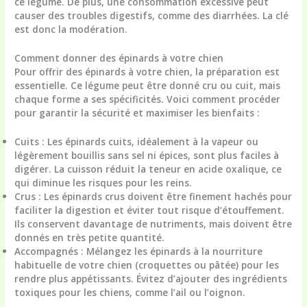
ce légume. De plus, une consommation excessive peut
causer des troubles digestifs, comme des diarrhées. La clé
est donc la modération.
Comment donner des épinards à votre chien
Pour offrir des épinards à votre chien, la préparation est
essentielle. Ce légume peut être donné cru ou cuit, mais
chaque forme a ses spécificités. Voici comment procéder
pour garantir la sécurité et maximiser les bienfaits :
Cuits :
Les épinards cuits, idéalement à la vapeur ou
légèrement bouillis sans sel ni épices, sont plus faciles à
digérer. La cuisson réduit la teneur en acide oxalique, ce
qui diminue les risques pour les reins.
Crus :
Les épinards crus doivent être finement hachés pour
faciliter la digestion et éviter tout risque d’étouffement.
Ils conservent davantage de nutriments, mais doivent être
donnés en très petite quantité.
Accompagnés :
Mélangez les épinards à la nourriture
habituelle de votre chien (croquettes ou pâtée) pour les
rendre plus appétissants. Évitez d’ajouter des ingrédients
toxiques pour les chiens, comme l’ail ou l’oignon.